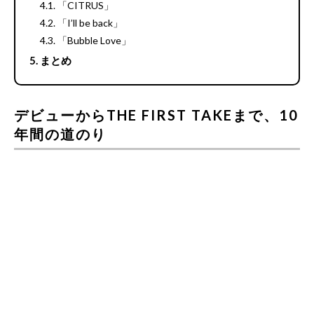
「CITRUS」
「I’ll be back」
「Bubble Love」
まとめ
デビューからTHE FIRST TAKEまで、10
年間の道のり