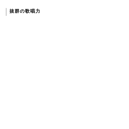
抜群の歌唱力