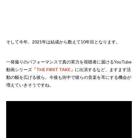
そして今年、2021年は結成から数えて10年目となります。
一発撮りのパフォーマンスで真の実力を視聴者に届けるYouTube
動画シリーズ
「THE FIRST TAKE」
に出演するなど、ますます活
動の幅を広げる彼ら。今後も街中で彼らの音楽を耳にする機会が
増えていきそうですね。