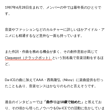
1987年6月28日生まれで、メンバーの中では最年長のひとりで
す。
音楽やファッションなどのカルチャーに詳しいほかアイドル・ア
ニメにも精通するなど意外な一面も持っています。
また作詞・作曲を務める機会が多く、その創作意欲が高じて
Claquepot（クラックポット）
という別名義で音楽活動をするほ
ど。
Da-iCEの曲に加えてAAA・西島隆弘（Nissy）に楽曲提供を行っ
たこともあり、音楽センスはかなりのものと言えそうです。
過去のインタビューでは
「曲作りは18歳で始めた」
と答えてお
り、その頃から培ったノウハウをDa-iCEでの活動に生かしていま