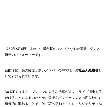
1987年6月6日生まれで、最年長のひとりとなる
岩岡徹
。ダンス
担当のパフォーマーです。
芸能活動一筋の経歴が多いメンバーの中で唯一の
社会人経験者
と
しても知られています。
Da-iCEではまさにブレインのような活躍が多く、ライブ演出を手
がけることもあるのだとか。音楽やパフォーマンスの面以外にも
積極的に関わることで、Da-iCEの活動をさらにオリジナリティ溢