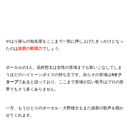
やはり彼らの知名度をここまで一気に押し上げたきっかけとなっ
たのは
抜群の歌唱力
でしょう。
ボーカルの1人、花村想太は女性の音域までも歌いこなしてしま
うほどのハイトーンボイスの持ち主です。自らその音域は
4オク
ターブ
であると語っており、ここまで音域が広い歌手はプロの世
界でもそう多くありません。
一方、もうひとりのボーカル・大野雄大もまた抜群の歌声を聴か
せてくれます。