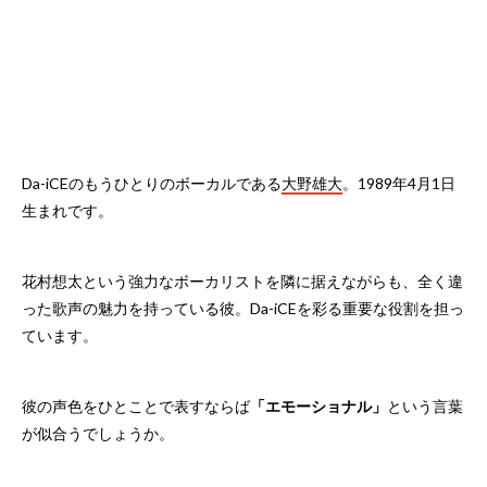
Da-iCEのもうひとりのボーカルである
大野雄大
。1989年4月1日
生まれです。
花村想太という強力なボーカリストを隣に据えながらも、全く違
った歌声の魅力を持っている彼。Da-iCEを彩る重要な役割を担っ
ています。
彼の声色をひとことで表すならば
「エモーショナル」
という言葉
が似合うでしょうか。