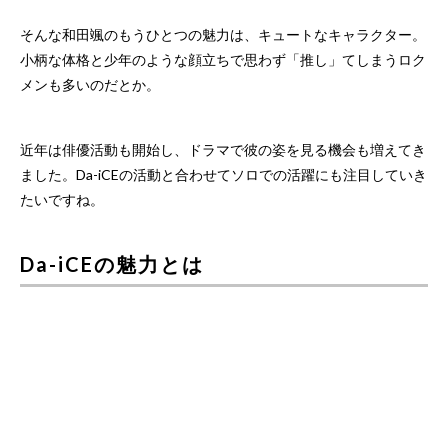
そんな和田颯のもうひとつの魅力は、キュートなキャラクター。
小柄な体格と少年のような顔立ちで思わず「推し」てしまうロク
メンも多いのだとか。
近年は俳優活動も開始し、ドラマで彼の姿を見る機会も増えてき
ました。Da-iCEの活動と合わせてソロでの活躍にも注目していき
たいですね。
Da-iCEの魅力とは