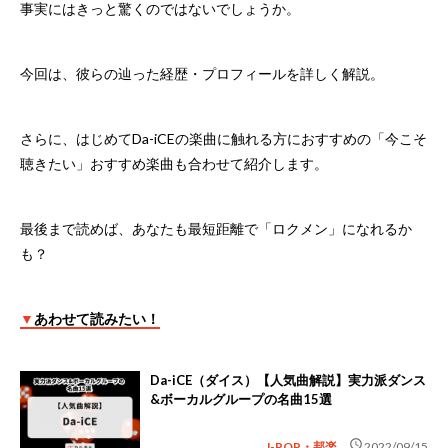
事実にはきっと驚くのではないでしょうか。
今回は、彼らの辿った経歴・プロフィールを詳しく解説。
さらに、はじめてDa-iCEの楽曲に触れる方におすすめの「今こそ
聴きたい」おすすめ楽曲も合わせて紹介します。
最後まで読めば、あなたも最短距離で「ロクメン」になれるか
も？
▼
あわせて読みたい！
Da-iCE（ダイス）【人気曲解説】実力派ダンス
&ボーカルグループの名曲15選
schedule
J-POP・邦楽
2022/09/15