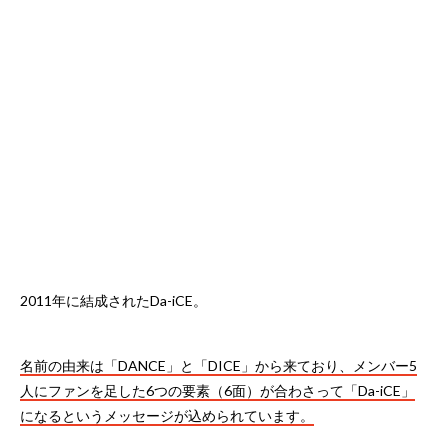
2011年に結成されたDa-iCE。
名前の由来は「DANCE」と「DICE」から来ており、メンバー5
人にファンを足した6つの要素（6面）が合わさって「Da-iCE」
になるというメッセージが込められています。