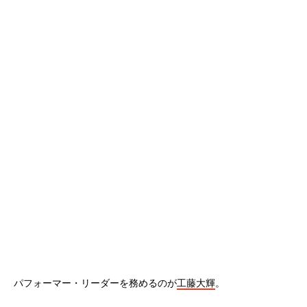
パフォーマー・リーダーを務めるのが
工藤大輝
。