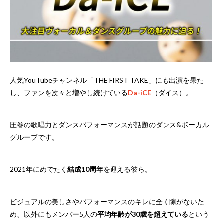
人気YouTubeチャンネル「THE FIRST TAKE」にも出演を果た
し、ファンを次々と増やし続けている
Da-iCE
（ダイス）。
圧巻の歌唱力とダンスパフォーマンスが話題のダンス&ボーカル
グループです。
2021年にめでたく
結成10周年
を迎える彼ら。
ビジュアルの美しさやパフォーマンスのキレに全く隙がないた
め、以外にもメンバー5人の
平均年齢が30歳を超えている
という