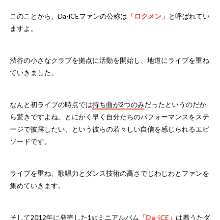
このことから、Da-iCEファンの公称は
「ロクメン」
と呼ばれてい
ますよ。
渋谷の小さなクラブを拠点に活動を開始し、地道にライブを重ね
ていきました。
なんと初ライブの時点では
持ち曲が2つのみ
だったというのだか
ら驚きですよね。とにかく早く自分たちのパフォーマンスをステ
ージで披露したい、という彼らの若々しい自信を感じられるエピ
ソードです。
ライブを重ね、歌唱力とダンス技術の高さでじわじわとファンを
集めていきます。
そして2012年に発売した1stミニアルバム
「Da-iCE」
は着うたダ