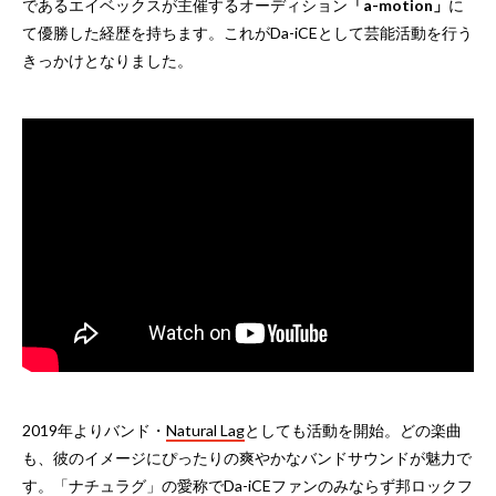
であるエイベックスが主催するオーディション
「a-motion」
に
て優勝した経歴を持ちます。これがDa-iCEとして芸能活動を行う
きっかけとなりました。
2019年よりバンド・
Natural Lag
としても活動を開始。どの楽曲
も、彼のイメージにぴったりの爽やかなバンドサウンドが魅力で
す。「ナチュラグ」の愛称でDa-iCEファンのみならず邦ロックフ