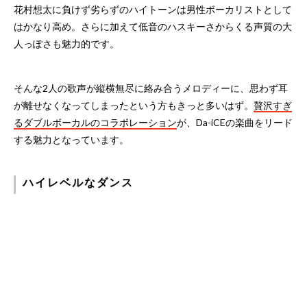
花村想太に負けず劣らずのハイトーンは男性ボーカリストとして
はかなり高め。さらに加えて低音のハスキーさからくる声質の大
人っぽさも魅力的です。
そんな2人の歌声が縦横無尽に絡み合うメロディーに、思わず耳
が離せなくなってしまったという方もきっと多いはず。
贅沢すぎ
るダブルボーカルのコラボレーション
が、Da-iCEの楽曲をリード
する魅力となっています。
ハイレベルなダンス