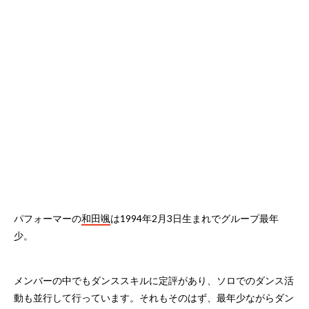
パフォーマーの
和田颯
は1994年2月3日生まれでグループ最年
少。
メンバーの中でもダンススキルに定評があり、ソロでのダンス活
動も並行して行っています。それもそのはず、最年少ながらダン