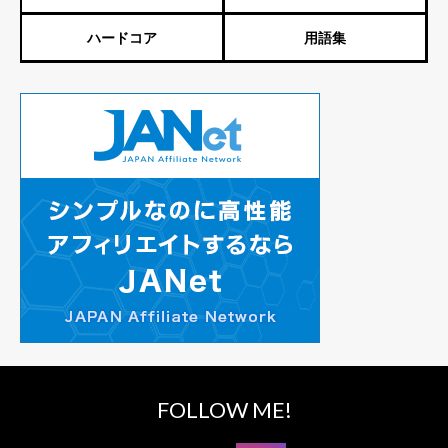
ハードコア
用語集
FOLLOW ME!