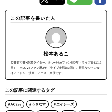
この記事を書いた人
松本あるこ
図書館司書×副業ライター。Snow Manファン歴5年（ライブ参戦は2
回）、＝LOVEファン歴3年（ライブ参戦は3回）。得意なジャンル
はアイドル・漫画・アニメ・声優です。
この記事に関連するタグ
ACEes
うきなす
エイシーズ