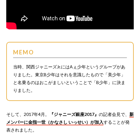
MEMO
当時、関西ジャニーズJr.にはAぇ少年というグループがあ
りました。東京B少年はそれを意識したもので「美少年」
と名乗るのはおこがましいということで「B少年」に決ま
りました。
そして、2017年4月。
『ジャニーズ銀座2017』
の記者会見で、
新
メンバーに金指一世（かなさし いっせい）が加入
することが発
表されました。