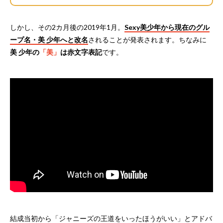
しかし、その2カ月後の2019年1月。
Sexy美少年から現在のグル
ープ名・美 少年へと改名
されることが発表されます。ちなみに
美 少年の
「美」
は赤文字表記
です。
結成当初から「ジャニーズの王道をいったほうがいい」とアドバ