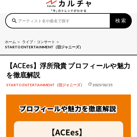
検索
search
ホーム
ライブ・コンサート
STARTO ENTERTAINMENT（旧ジャニーズ）
【ACEes】浮所飛貴 プロフィールや魅力
を徹底解説
update
2025/02/25
STARTO ENTERTAINMENT（旧ジャニーズ）