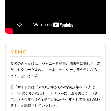
MEMO
改名のきっかけは、ジャニー喜多川が稽古中に発した「君
たちセクシーだよね。じゃあ、セクシーな美少年になろ
う！」という一言。
公式サイトには「東京B少年からSexy美少年へ！6人は
Six…Sixの少年が成長し、よりSexyに！より美しく！B少
年から美少年へ！今B少年がSexy美少年として生まれ変わ
る！」と記載されていました。