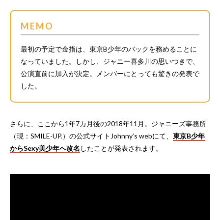
MEMO
最初の予定で金指は、東京B少年のバックを務めることに
なっていました。しかし、ジャニー喜多川の思いつきで、
公演直前に加入が決定。メンバーにとっても驚きの発表で
した。
さらに、ここから1年7カ月後の2018年11月。ジャニーズ事務所
（現：SMILE-UP.）の公式サイトJohnny’s webにて、
東京B少年
からSexy美少年へ改名
したことが発表されます。