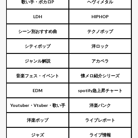
歌い手・ボカロP
ヘヴィメタル
LDH
HIPHOP
シーン別おすすめ曲
テクノポップ
シティポップ
洋ロック
ジャンル解説
アカペラ
音楽フェス・イベント
懐メロ紹介シリーズ
EDM
spotify急上昇チャート
Youtuber・Vtuber・歌い手
洋楽パンク
洋楽ポップ
ライブレポート
ジャズ
ライブ情報