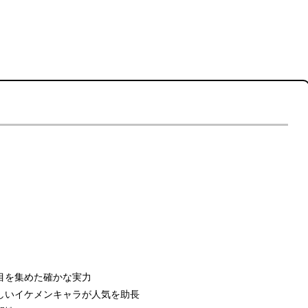
目を集めた確かな実力
しいイケメンキャラが人気を助長