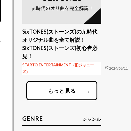
SixTONES(ストーンズ)のJr.時代
オリジナル曲を全て解説！
SixTONES(ストーンズ)初心者必
見！
STARTO ENTERTAINMENT（旧ジャニー
update
2024/06/11
ズ）
もっと見る
→
GENRE
ジャンル