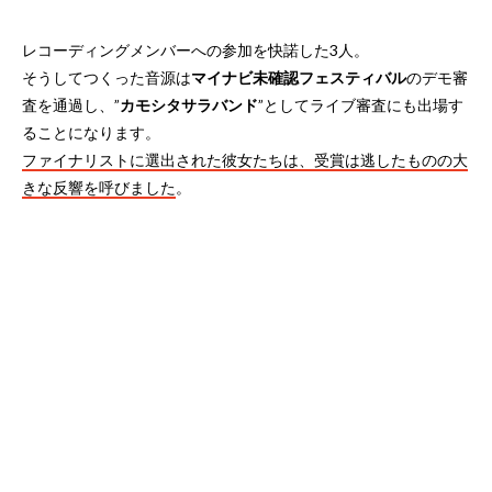
レコーディングメンバーへの参加を快諾した3人。
そうしてつくった音源は
マイナビ未確認フェスティバル
のデモ審
査を通過し、”
カモシタサラバンド
”としてライブ審査にも出場す
ることになります。
ファイナリストに選出された彼女たちは、受賞は逃したものの大
きな反響を呼びました
。