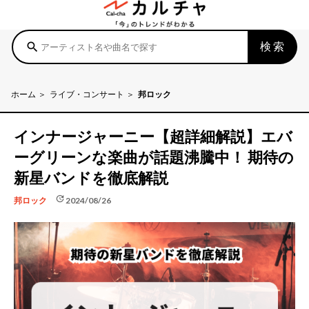
検索
search
ホーム
ライブ・コンサート
邦ロック
インナージャーニー【超詳細解説】エバ
ーグリーンな楽曲が話題沸騰中！ 期待の
新星バンドを徹底解説
update
2024/08/26
邦ロック