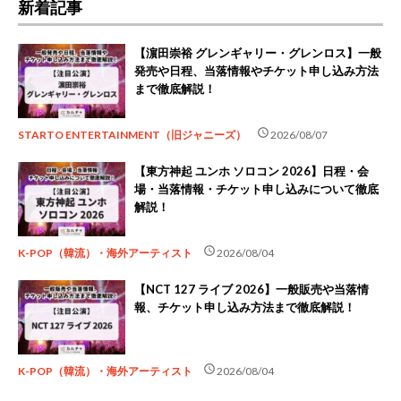
新着記事
【濵田崇裕 グレンギャリー・グレンロス】一般
発売や日程、当落情報やチケット申し込み方法
まで徹底解説！
schedule
STARTO ENTERTAINMENT（旧ジャニーズ）
2026/08/07
【東方神起 ユンホ ソロコン 2026】日程・会
場・当落情報・チケット申し込みについて徹底
解説！
schedule
K-POP（韓流）・海外アーティスト
2026/08/04
【NCT 127 ライブ 2026】一般販売や当落情
報、チケット申し込み方法まで徹底解説！
schedule
K-POP（韓流）・海外アーティスト
2026/08/04