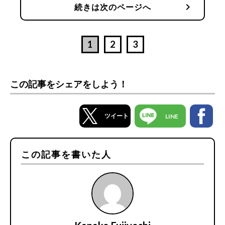
chevron_right
続きは次のページへ
1
2
3
この記事をシェアをしよう！
ツイート
LINE
この記事を書いた人