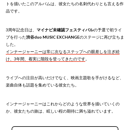
トを描いたこのアルバムは、彼女たちの名刺代わりとも言える作
品です。
3周年記念日は、
マイナビ未確認フェスティバル
の予選で初ライ
ブを行った
渋谷duo MUSIC EXCHANGE
のステージに再び立ちま
した。
インナージャーニーは常に次なるステップへの眼差しを注ぎ続
け、3年間、着実に階段を登ってきたのです
。
ライブへの注目が高いだけでなく、映画主題歌を手がけるなど、
楽曲自体も話題を集めている彼女たち。
インナージャーニーはこれからどのような世界を描いていくの
か、彼女たちの旅は、眩しい程の期待に満ち溢れています。