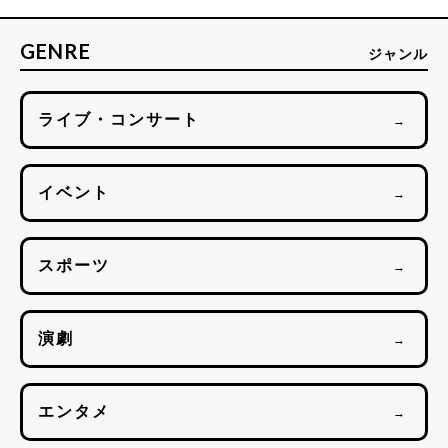
GENRE
ジャンル
ライブ・コンサート
→
イベント
→
スポーツ
→
演劇
→
エンタメ
→