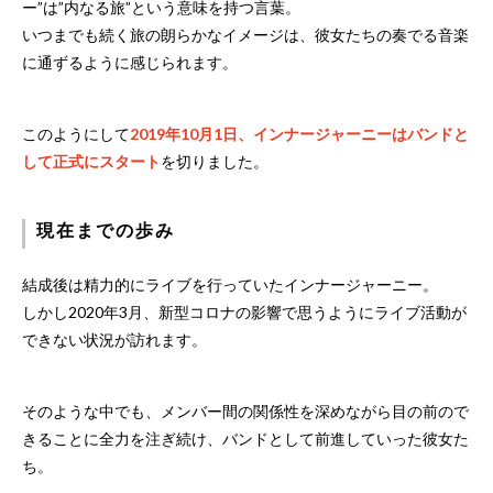
ー”は”内なる旅”という意味を持つ言葉。
いつまでも続く旅の朗らかなイメージは、彼女たちの奏でる音楽
に通ずるように感じられます。
このようにして
2019年10月1日、インナージャーニーはバンドと
して正式にスタート
を切りました。
現在までの歩み
結成後は精力的にライブを行っていたインナージャーニー。
しかし2020年3月、新型コロナの影響で思うようにライブ活動が
できない状況が訪れます。
そのような中でも、メンバー間の関係性を深めながら目の前ので
きることに全力を注ぎ続け、バンドとして前進していった彼女た
ち。