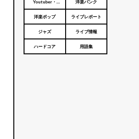
ート
Youtuber・
洋楽パンク
Vtuber・歌い手
洋楽ポップ
ライブレポート
ジャズ
ライブ情報
ハードコア
用語集