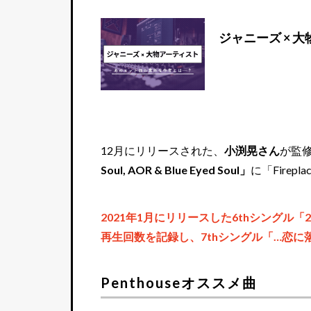
ジャニーズ × 
12月にリリースされた、
小渕晃さん
が監
Soul, AOR & Blue Eyed Soul」
に「Firep
2021年1月にリリースした6thシングル「26
再生回数を記録し、7thシングル「…恋
Penthouseオススメ曲