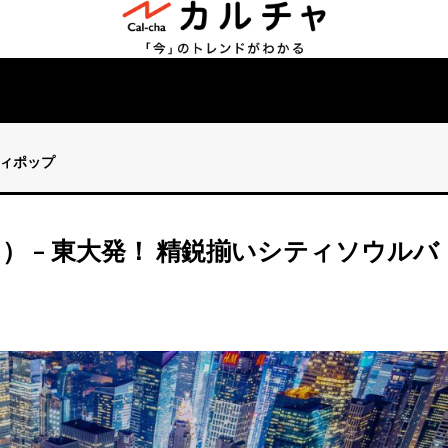
ィポップ
ウス） – 東大発！ 精鋭揃いシティソウルバ