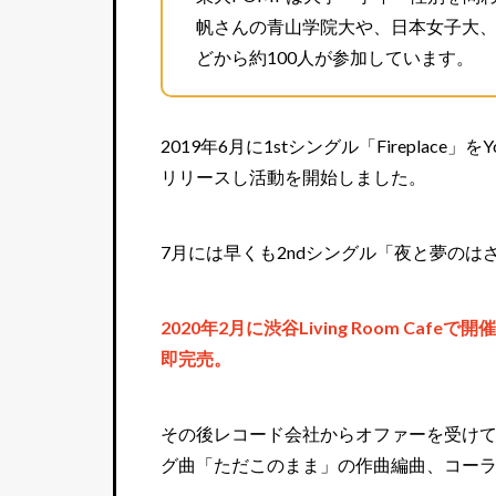
帆さんの青山学院大や、日本女子大
どから約100人が参加しています。
2019年6月に1stシングル「Fireplace」を
リリースし活動を開始しました。
7月には早くも2ndシングル「夜と夢のは
2020年2月に渋谷Living Room C
即完売。
その後レコード会社からオファーを受け
グ曲「ただこのまま」の作曲編曲、コー