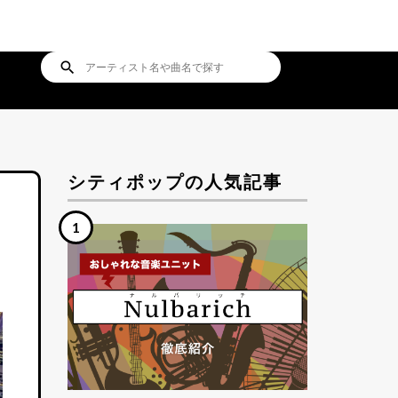
search
シティポップの人気記事