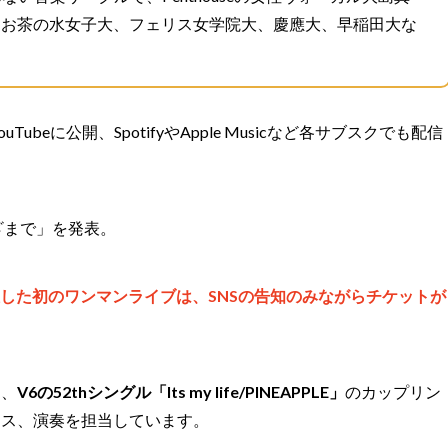
、お茶の水女子大、フェリス女学院大、慶應大、早稲田大な
YouTubeに公開、SpotifyやApple Musicなど各サブスクでも配信
ざまで」を発表。
afeで開催した初のワンマンライブは、SNSの告知のみながらチケットが
て、
V6の52thシングル「Its my life/PINEAPPLE」
のカップリン
ラス、演奏を担当しています。