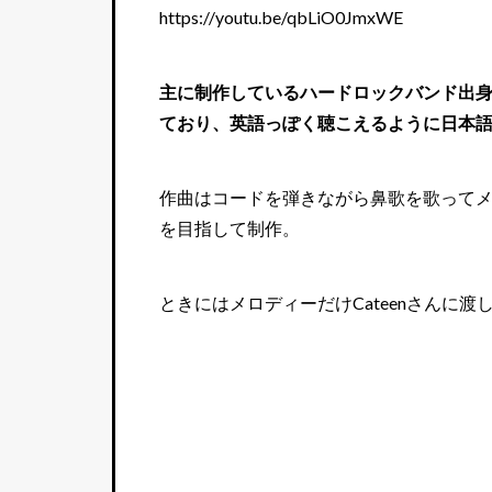
https://youtu.be/qbLiO0JmxWE
主に制作しているハードロックバンド出
ており、英語っぽく聴こえるように日本
作曲はコードを弾きながら鼻歌を歌って
を目指して制作。
ときにはメロディーだけCateenさんに