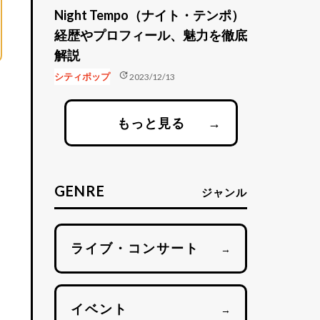
Night Tempo（ナイト・テンポ）
経歴やプロフィール、魅力を徹底
解説
update
シティポップ
2023/12/13
もっと見る
→
GENRE
ジャンル
ライブ・コンサート
→
イベント
→