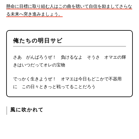
懸命に目標に取り組む人はこの曲を聴いて自信を励ましてさらな
る未来へ突き進みましょう。
俺たちの明日サビ
さあ がんばろうぜ！ 負けるなよ そうさ オマエの輝
きはいつだってオレの宝物
でっかく生きようぜ！ オマエは今日もどこかで不器用
に この日々ときっと戦ってることだろう
風に吹かれて