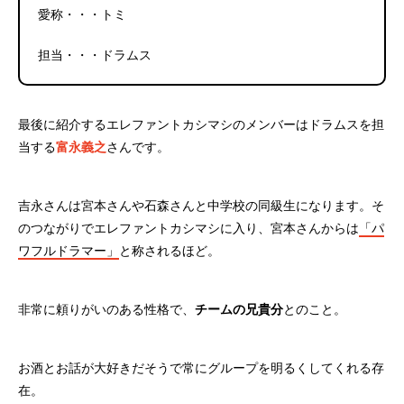
愛称・・・トミ
担当・・・ドラムス
最後に紹介するエレファントカシマシのメンバーはドラムスを担
当する
富永義之
さんです。
吉永さんは宮本さんや石森さんと中学校の同級生になります。そ
のつながりでエレファントカシマシに入り、宮本さんからは
「パ
ワフルドラマー」
と称されるほど。
非常に頼りがいのある性格で、
チームの兄貴分
とのこと。
お酒とお話が大好きだそうで常にグループを明るくしてくれる存
在。