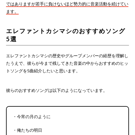
ではありますが若手に負けないほど勢力的に音楽活動を続けてい
ます。
エレファントカシマシのおすすめソング
5選
エレファントカシマシの歴史やグループメンバーの経歴を理解し
たうえで、彼らが今まで残してきた音楽の中からおすすめのヒッ
トソングを5曲紹介したいと思います。
彼らのおすすめソングは以下のようになっています。
・今宵の月のように
・俺たちの明日