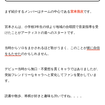
まず紹介するメンバーはチームの中心である
宮本浩次
です。
宮本さんは、小学校3年生の頃より地域の合唱団で音楽指導を受
けたことがアーティストの道へのスタートです。
当時からソロをまかされるほど歌がうまく、このことが
彼に自信
をもたせた
のかもしれません。
デビュー当時から無口・不愛想を貫くキャラではありましたが、
突如フレンドリーなキャラへと変化してファンを驚かしていま
す。
読書や散歩、将棋が好きと趣味も渋いですね。。。。