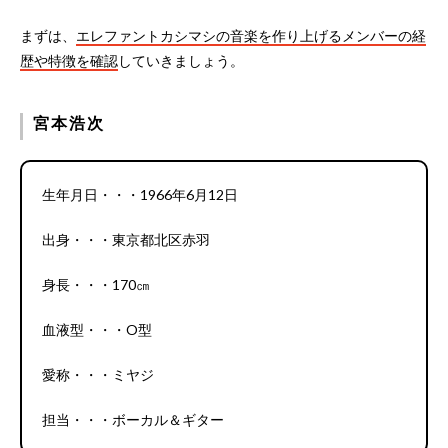
まずは、
エレファントカシマシの音楽を作り上げるメンバーの経
歴や特徴を確認
していきましょう。
宮本浩次
生年月日・・・1966年6月12日
出身・・・東京都北区赤羽
身長・・・170㎝
血液型・・・O型
愛称・・・ミヤジ
担当・・・ボーカル＆ギター