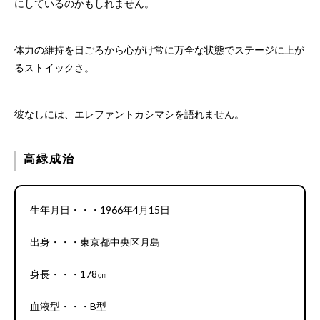
にしているのかもしれません。
体力の維持を日ごろから心がけ常に万全な状態でステージに上が
るストイックさ。
彼なしには、エレファントカシマシを語れません。
高緑成治
生年月日・・・1966年4月15日
出身・・・東京都中央区月島
身長・・・178㎝
血液型・・・B型