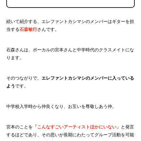
続いて紹介する、エレファントカシマシのメンバーはギターを担
当する
石森敏行
さんです。
石森さんは、ボーカルの宮本さんと中学時代のクラスメイトにな
ります。
そのつながりで、
エレファントカシマシのメンバーに入っている
よう
です。
中学校入学時から仲良くなり、お互いを尊敬しあう仲。
宮本のことを
「こんなすごいアーティストほかにいない」
と発言
するほどであり、その思いが長期にわたってグループ活動を可能