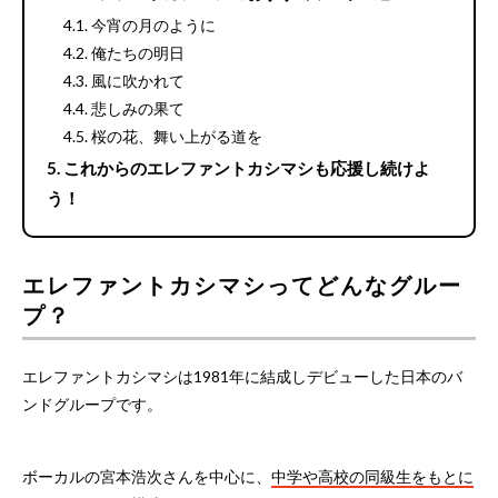
今宵の月のように
俺たちの明日
風に吹かれて
悲しみの果て
桜の花、舞い上がる道を
これからのエレファントカシマシも応援し続けよ
う！
エレファントカシマシってどんなグルー
プ？
エレファントカシマシは1981年に結成しデビューした日本のバ
ンドグループです。
ボーカルの宮本浩次さんを中心に、
中学や高校の同級生をもとに