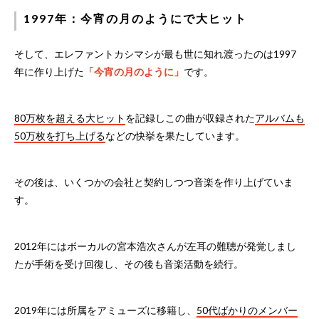
1997年：今宵の月のようにで大ヒット
そして、エレファントカシマシが最も世に知れ渡ったのは1997
年に作り上げた
「今宵の月のように」
です。
80万枚を超える大ヒット
を記録しこの曲が収録された
アルバムも
50万枚を打ち上げる
などの快挙を果たしています。
その後は、いくつかの会社と契約しつつ音楽を作り上げていま
す。
2012年にはボーカルの宮本浩次さんが左耳の難聴が発覚しまし
たが手術を受け回復し、その後も音楽活動を続行。
2019年には所属をアミューズに移籍し、
50代ばかりのメンバー