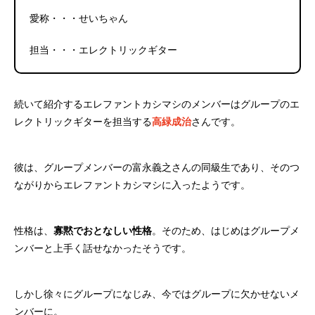
愛称・・・せいちゃん
担当・・・エレクトリックギター
続いて紹介するエレファントカシマシのメンバーはグループのエ
レクトリックギターを担当する
高緑成治
さんです。
彼は、グループメンバーの富永義之さんの同級生であり、そのつ
ながりからエレファントカシマシに入ったようです。
性格は、
寡黙でおとなしい性格
。そのため、はじめはグループメ
ンバーと上手く話せなかったそうです。
しかし徐々にグループになじみ、今ではグループに欠かせないメ
ンバーに。