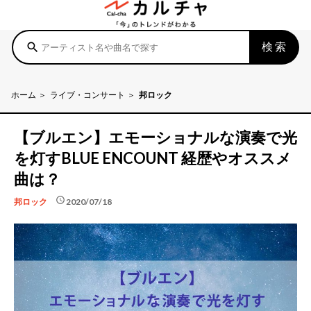
検索
search
ホーム
ライブ・コンサート
邦ロック
【ブルエン】エモーショナルな演奏で光
を灯すBLUE ENCOUNT 経歴やオススメ
曲は？
schedule
2020/07/18
邦ロック