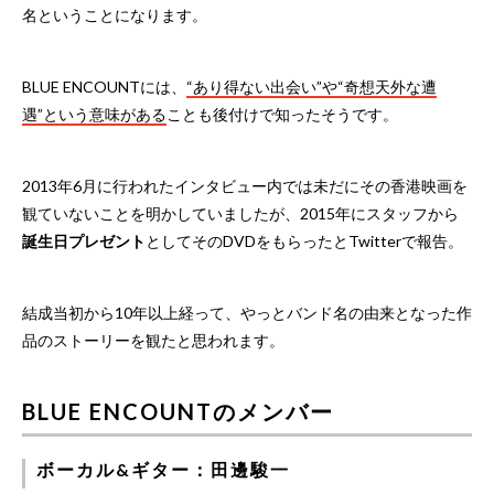
名ということになります。
BLUE ENCOUNTには、
“あり得ない出会い”や“奇想天外な遭
遇”という意味がある
ことも後付けで知ったそうです。
2013年6月に行われたインタビュー内では未だにその香港映画を
観ていないことを明かしていましたが、2015年にスタッフから
誕生日プレゼント
としてそのDVDをもらったとTwitterで報告。
結成当初から10年以上経って、やっとバンド名の由来となった作
品のストーリーを観たと思われます。
BLUE ENCOUNTのメンバー
ボーカル&ギター：田邊駿一