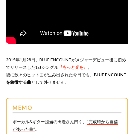
2015年1月28日、BLUE ENCOUNTがメジャーデビュー後に初め
てリリースした1stシングル
『もっと光を』
。
後に数々のヒット曲が生み出された今日でも、
BLUE ENCOUNT
を象徴する曲
として外せません。
MEMO
ボーカル&ギター担当の田邊さん曰く、
“完成時から自信
があった曲”
。