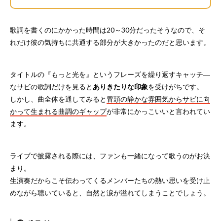
歌詞を書くのにかかった時間は20～30分だったそうなので、そ
れだけ彼の気持ちに共通する部分が大きかったのだと思います。
タイトルの『もっと光を』というフレーズを繰り返すキャッチ―
なサビの歌詞だけを見ると
ありきたりな印象
を受けがちです。
しかし、曲全体を通してみると
冒頭の静かな雰囲気からサビに向
かって生まれる曲調のギャップ
が非常にかっこいいと言われてい
ます。
ライブで披露される際には、ファンも一緒になって歌うのがお決
まり。
生演奏だからこそ伝わってくるメンバーたちの熱い思いを受け止
めながら聴いていると、自然と涙が溢れてしまうことでしょう。