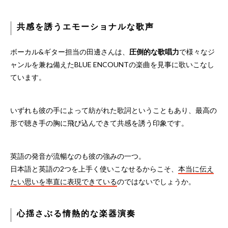
共感を誘うエモーショナルな歌声
ボーカル&ギター担当の田邊さんは、
圧倒的な歌唱力
で様々なジ
ャンルを兼ね備えたBLUE ENCOUNTの楽曲を見事に歌いこなし
ています。
いずれも彼の手によって紡がれた歌詞ということもあり、最高の
形で聴き手の胸に飛び込んできて共感を誘う印象です。
英語の発音が流暢なのも彼の強みの一つ。
日本語と英語の2つを上手く使いこなせるからこそ、
本当に伝え
たい思いを率直に表現できている
のではないでしょうか。
心揺さぶる情熱的な楽器演奏