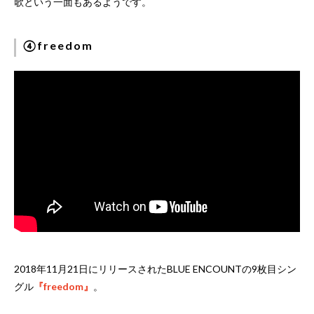
歌という一面もあるようです。
④freedom
2018年11月21日にリリースされたBLUE ENCOUNTの9枚目シン
グル
『freedom』
。