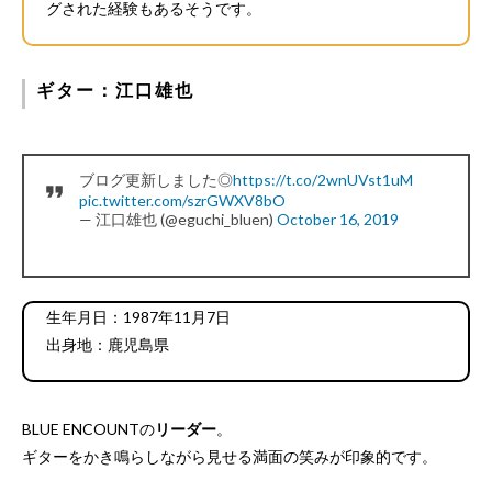
グされた経験もあるそうです。
ギター：江口雄也
ブログ更新しました◎
https://t.co/2wnUVst1uM
pic.twitter.com/szrGWXV8bO
— 江口雄也 (@eguchi_bluen)
October 16, 2019
生年月日：1987年11月7日
出身地：鹿児島県
BLUE ENCOUNTの
リーダー
。
ギターをかき鳴らしながら見せる満面の笑みが印象的です。