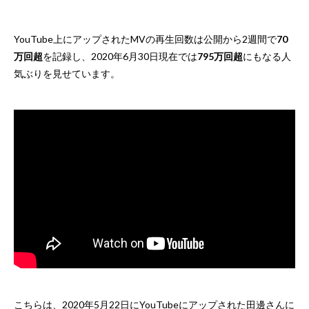
YouTube上にアップされたMVの再生回数は公開から2週間で
70
万回超
を記録し、2020年6月30日現在では
795万回超
にもなる人
気ぶりを見せています。
こちらは、2020年5月22日にYouTubeにアップされた田邊さんに