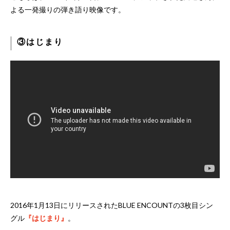
よる一発撮りの弾き語り映像です。
③はじまり
2016年1月13日にリリースされたBLUE ENCOUNTの3枚目シン
グル
『はじまり』
。