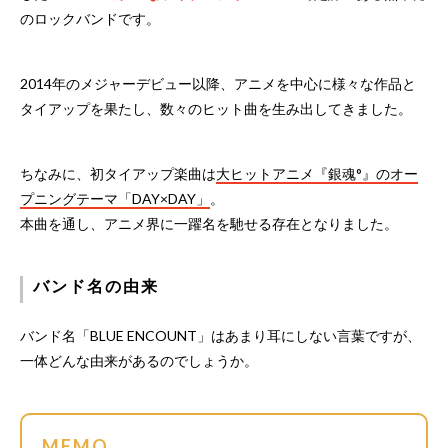
のロックバンドです。
2014年のメジャーデビュー以降、アニメを中心に様々な作品と
タイアップを果たし、数々のヒット曲を生み出してきました。
ちなみに、初タイアップ楽曲は
大ヒットアニメ『銀魂°』のオー
プニングテーマ「DAY×DAY」
。
本曲を通し、アニメ界に一躍名を馳せる存在となりました。
バンド名の由来
バンド名「BLUE ENCOUNT」はあまり耳にしない言葉ですが、
一体どんな由来があるのでしょうか。
MEMO