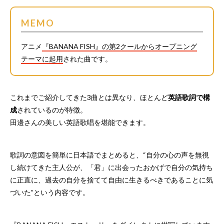
MEMO
アニメ
『BANANA FISH』の第2クールからオープニング
テーマに起用
された曲です。
これまでご紹介してきた3曲とは異なり、ほとんど
英語歌詞で構
成
されているのが特徴。
田邊さんの美しい英語歌唱を堪能できます。
歌詞の意図を簡単に日本語でまとめると、“自分の心の声を無視
し続けてきた主人公が、「君」に出会ったおかげで自分の気持ち
に正直に、過去の自分を捨てて自由に生きるべきであることに気
づいた”という内容です。