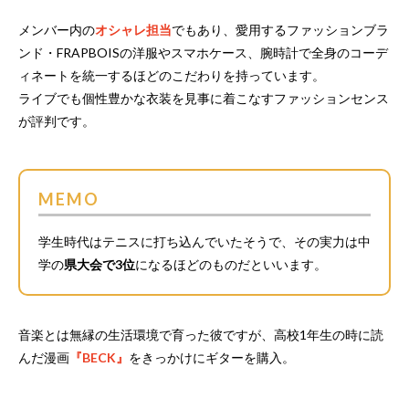
メンバー内の
オシャレ担当
でもあり、愛用するファッションブラ
ンド・FRAPBOISの洋服やスマホケース、腕時計で全身のコーデ
ィネートを統一するほどのこだわりを持っています。
ライブでも個性豊かな衣装を見事に着こなすファッションセンス
が評判です。
MEMO
学生時代はテニスに打ち込んでいたそうで、その実力は中
学の
県大会で3位
になるほどのものだといいます。
音楽とは無縁の生活環境で育った彼ですが、高校1年生の時に読
んだ漫画
『BECK』
をきっかけにギターを購入。