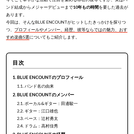
ンド結成からメジャーデビューまで
10年もの時間
を要した過去が
あります。
今回は、そんなBLUE ENCOUNTがヒットしたきっかけを探りつ
つ、
プロフィールやメンバー、経歴、彼等ならではの魅力、おす
すめ楽曲5選
についてもご紹介します。
目次
BLUE ENCOUNTのプロフィール
バンド名の由来
BLUE ENCOUNTのメンバー
ボーカル&ギター：田邊駿一
ギター：江口雄也
ベース：辻村勇太
ドラム：高村佳秀