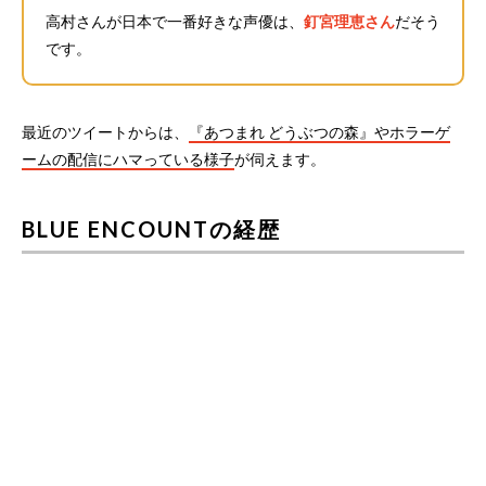
高村さんが日本で一番好きな声優は、
釘宮理恵さん
だそう
です。
最近のツイートからは、
『あつまれ どうぶつの森』やホラーゲ
ームの配信にハマっている様子
が伺えます。
BLUE ENCOUNTの経歴