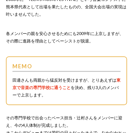
熊本県代表として出場を果たしたものの、全国大会出場の実現は
叶いませんでした。
各メンバーの親を安心させるためにも2009年に上京しますが、
その際に進路を理由としてベーシストが脱退。
MEMO
田邊さんも両親から猛反対を受けますが、とりあえずは
東
京で音楽の専門学校に通うこと
を決め、残り3人のメンバ
ーで上京します。
その専門学校で出会ったベース担当・辻村さんをメンバーに迎
え、今の4人体制が完成しました。
そこからデビューまでは苦悩の日々だったそうで、なかなかヒッ