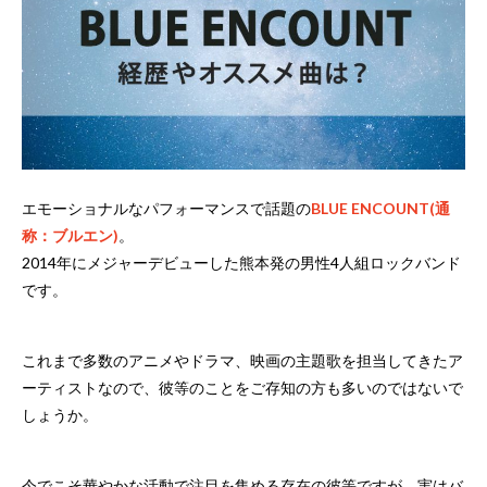
エモーショナルなパフォーマンスで話題の
BLUE ENCOUNT(通
称：ブルエン)
。
2014年にメジャーデビューした熊本発の男性4人組ロックバンド
です。
これまで多数のアニメやドラマ、映画の主題歌を担当してきたア
ーティストなので、彼等のことをご存知の方も多いのではないで
しょうか。
今でこそ華やかな活動で注目を集める存在の彼等ですが、実はバ