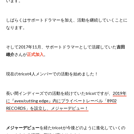
います。
しばらくはサポートドラマーを加え、活動を継続していくことに
なります。
そして2017年11月、サポートドラマーとして活躍していた
吉田
雄介
さんが
正式加入
。
現在のtricot4人メンバーでの活動を始めました！
長い間インディーズでの活動を続けていたtricotですが、
2019年
に『avex/cutting edge』内にプライベートレーベル「8902
RECORDS」を設立し、メジャーデビュー！
メジャーデビュー
を経たtricotが今後どのように進化していくの