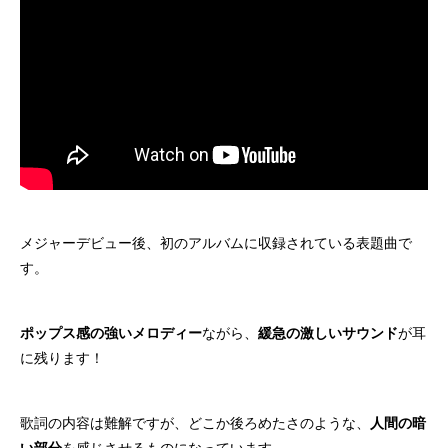
メジャーデビュー後、初のアルバムに収録されている表題曲で
す。
ポップス感の強いメロディー
ながら、
緩急の激しいサウンド
が耳
に残ります！
歌詞の内容は難解ですが、どこか後ろめたさのような、
人間の暗
い部分
を感じさせるものになっています。