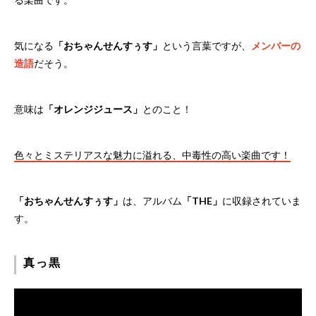
気になる
「おちゃんせんすぅす」
という言葉ですが、
メンバーの
造語
だそう。
意味は
「オレンジジュース」
とのこと！
色々とミステリアスな魅力に溢れる、中毒性の高い楽曲です！
「おちゃんせんすぅす」
は、アルバム
「THE」
に収録されていま
す。
真っ黒