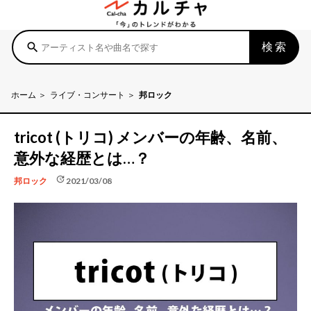
検索
search
ホーム
ライブ・コンサート
邦ロック
tricot (トリコ) メンバーの年齢、名前、
意外な経歴とは…？
update
2021/03/08
邦ロック