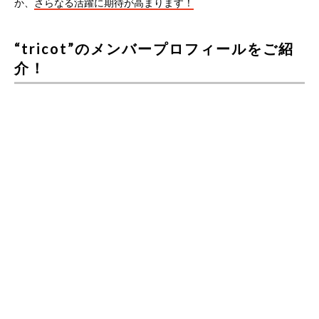
か、
さらなる活躍に期待が高まります！
“tricot”のメンバープロフィールをご紹
介！