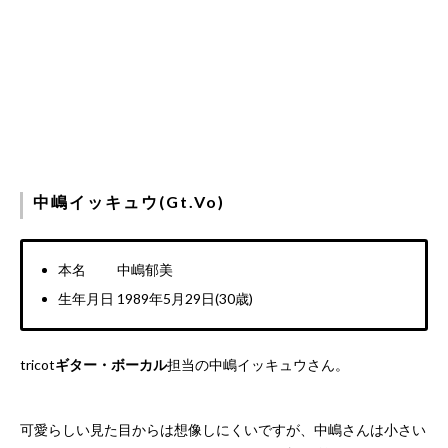
中嶋イッキュウ(Gt.Vo)
本名 中嶋郁美
生年月日 1989年5月29日(30歳)
tricot
ギター・ボーカル
担当の中嶋イッキュウさん。
可愛らしい見た目からは想像しにくいですが、中嶋さんは小さい