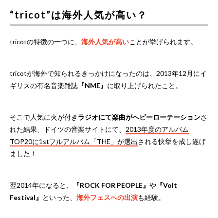
“tricot”は海外人気が高い？
tricotの特徴の一つに、
海外人気が高い
ことが挙げられます。
tricotが海外で知られるきっかけになったのは、2013年12月にイ
ギリスの有名音楽雑誌
『NME』
に取り上げられたこと。
そこで人気に火が付き
ラジオにて楽曲がヘビーローテーション
さ
れた結果、ドイツの音楽サイトにて、
2013年度のアルバム
TOP20に1stフルアルバム「THE」が選出
される快挙を成し遂げ
ました！
翌2014年になると、
『ROCK FOR PEOPLE』
や
『Volt
Festival』
といった、
海外フェスへの出演
も経験。