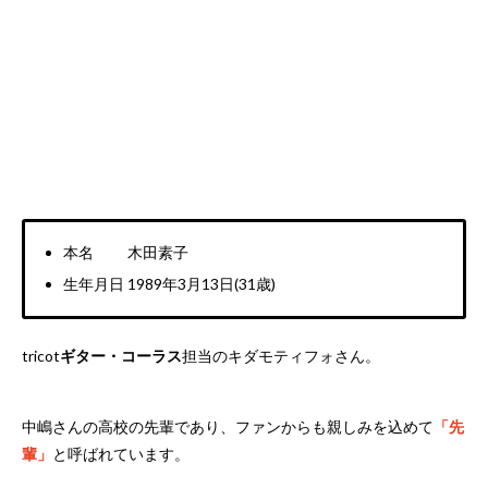
本名 木田素子
生年月日 1989年3月13日(31歳)
tricot
ギター・コーラス
担当のキダモティフォさん。
中嶋さんの高校の先輩であり、ファンからも親しみを込めて
「先
輩」
と呼ばれています。