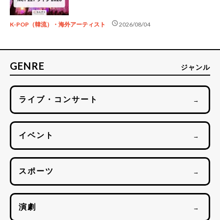
schedule
K-POP（韓流）・海外アーティスト
2026/08/04
GENRE
ジャンル
ライブ・コンサート
→
イベント
→
スポーツ
→
演劇
→