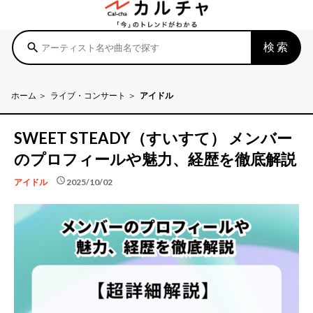
検索
search
ホーム
ライブ・コンサート
アイドル
SWEET STEADY（すいすて） メンバー
のプロフィールや魅力、経歴を徹底解説
schedule
2025/10/02
アイドル