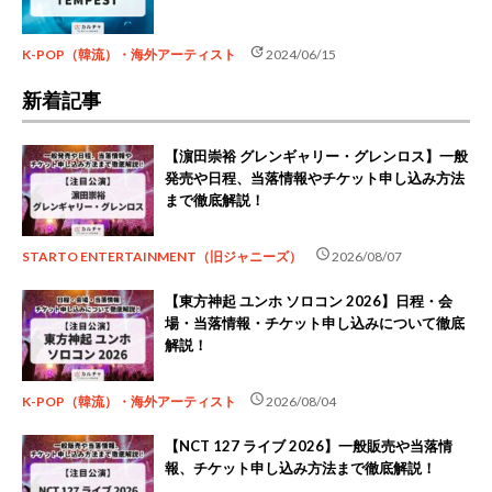
update
K-POP（韓流）・海外アーティスト
2024/06/15
新着記事
【濵田崇裕 グレンギャリー・グレンロス】一般
発売や日程、当落情報やチケット申し込み方法
まで徹底解説！
schedule
STARTO ENTERTAINMENT（旧ジャニーズ）
2026/08/07
【東方神起 ユンホ ソロコン 2026】日程・会
場・当落情報・チケット申し込みについて徹底
解説！
schedule
K-POP（韓流）・海外アーティスト
2026/08/04
【NCT 127 ライブ 2026】一般販売や当落情
報、チケット申し込み方法まで徹底解説！