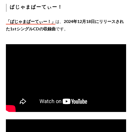
ぱじゃまぱーてぃー！
「ぱじゃまぱーてぃー！」
は、
2024年12月18日にリリースされ
た1stシングルCDの収録曲
です。