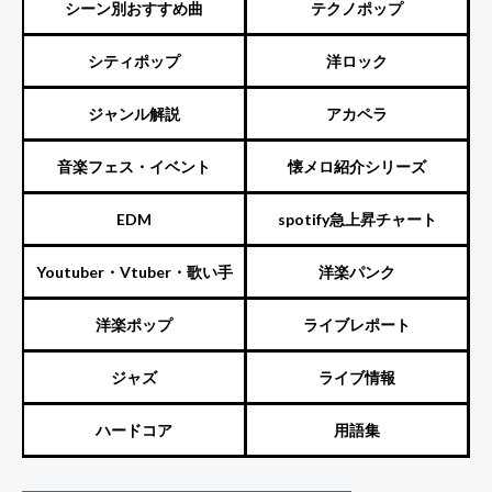
シーン別おすすめ曲
テクノポップ
シティポップ
洋ロック
ジャンル解説
アカペラ
音楽フェス・イベント
懐メロ紹介シリーズ
EDM
spotify急上昇チャート
Youtuber・Vtuber・歌い手
洋楽パンク
洋楽ポップ
ライブレポート
ジャズ
ライブ情報
ハードコア
用語集