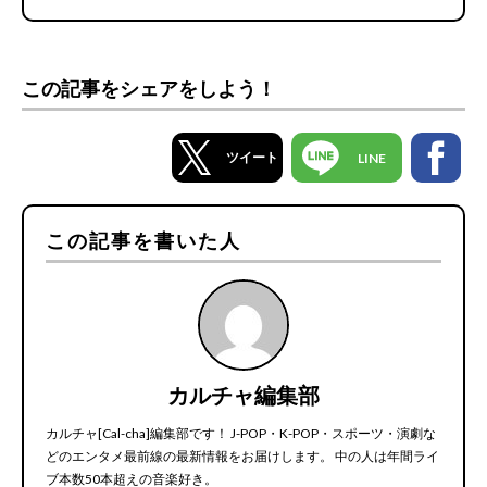
この記事をシェアをしよう！
ツイート
LINE
この記事を書いた人
カルチャ編集部
カルチャ[Cal-cha]編集部です！ J-POP・K-POP・スポーツ・演劇な
どのエンタメ最前線の最新情報をお届けします。 中の人は年間ライ
ブ本数50本超えの音楽好き。