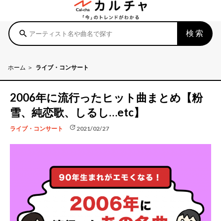
検索
search
ホーム
ライブ・コンサート
2006年に流行ったヒット曲まとめ【粉
雪、純恋歌、しるし…etc】
update
2021/02/27
ライブ・コンサート