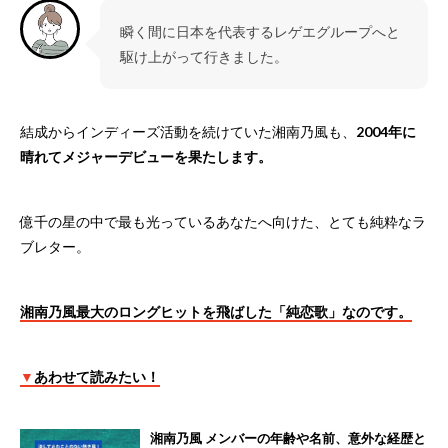
瞬く間に日本を代表するレゲエグループへと
駆け上がって行きました。
結成からインディーズ活動を続けていた湘南乃風も、
2004年に
晴れてメジャーデビューを果たします。
億千の星の中で最も光っているあなたへ向けた、とても純粋なラ
ブレター。
湘南乃風最大のロングヒットを飛ばした「純恋歌」なのです。
▼
あわせて読みたい！
湘南乃風 メンバーの年齢や名前、意外な経歴と