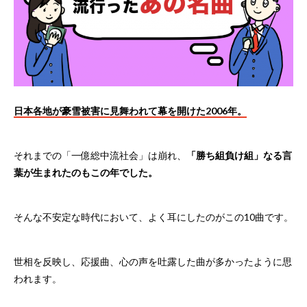
日本各地が豪雪被害に見舞われて幕を開けた2006年。
それまでの「一億総中流社会」は崩れ、
「勝ち組負け組」なる言
葉が生まれたのもこの年でした。
そんな不安定な時代において、よく耳にしたのがこの10曲です。
世相を反映し、応援曲、心の声を吐露した曲が多かったように思
われます。