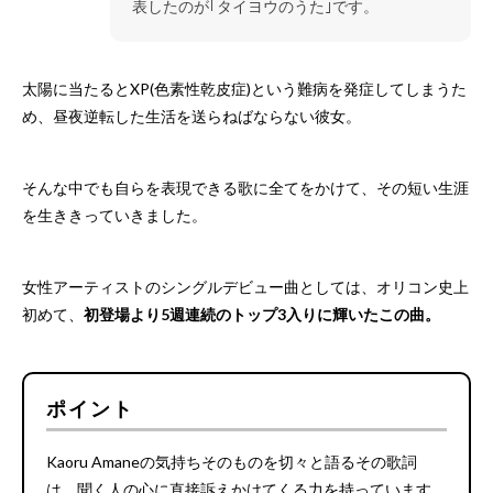
表したのが｢タイヨウのうた｣です。
太陽に当たるとXP(色素性乾皮症)という難病を発症してしまうた
め、昼夜逆転した生活を送らねばならない彼女。
そんな中でも自らを表現できる歌に全てをかけて、その短い生涯
を生ききっていきました。
女性アーティストのシングルデビュー曲としては、オリコン史上
初めて、
初登場より5週連続のトップ3入りに輝いたこの曲。
ポイント
Kaoru Amaneの気持ちそのものを切々と語るその歌詞
は、聞く人の心に直接訴えかけてくる力を持っています。