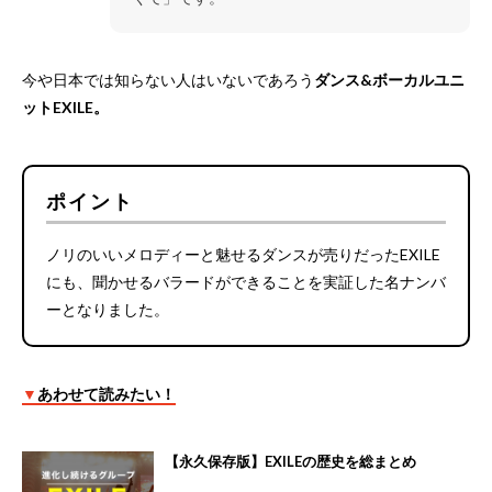
今や日本では知らない人はいないであろう
ダンス&ボーカルユニ
ットEXILE。
ポイント
ノリのいいメロディーと魅せるダンスが売りだったEXILE
にも、聞かせるバラードができることを実証した名ナンバ
ーとなりました。
▼
あわせて読みたい！
【永久保存版】EXILEの歴史を総まとめ