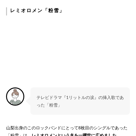
レミオロメン「粉雪」
テレビドラマ『1リットルの涙』の挿入歌であ
った「粉雪」
山梨出身のこのロックバンドにとって8枚目のシングルであった
「粉雪」は、
レミオロメンという名を一躍世に広めました。