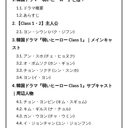
ドラマ概要
あらすじ
【Class 1・2】主人公
ヨン・シウン (パク・ジフン)
韓国ドラマ『弱いヒーロー Class 1』｜メインキャ
スト
アン・スホ (チェ・ヒョヌク)
オ・ボムソク (ホン・ギョン)
チョン・ソクテ (シン・スンホ)
ヨン (イ・ヨン)
韓国ドラマ『弱いヒーロー Class 1』サブキャスト
｜周辺人物
チョン・ヨンビン (キム・スギョム)
キム・ギルス (ナ・チョル)
カン・ウヨン (チャ・ウミン)
イ・ジョンチャン (ユン・ジョンフン)