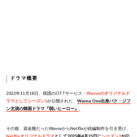
ドラマ概要
2022年11月18日、韓国のOTTサービス・
Wavveのオリジナルド
ラマとしてシーズン1
が公開された、
Wanna One出身パク・ジフ
ン主演の韓国ドラマ『弱いヒーロー』
。
その後、資金難だったWavveからNetflixが続編制作を引き受け、
Netflixオリジナルドラマ
として2025年4月25日に
シーズン2
が公