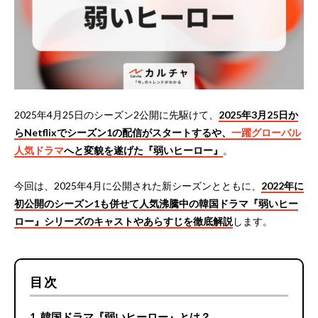
2025年4月25日のシーズン2公開に先駆けて、
2025年3月25日か
らNetflixでシーズン1の配信がスタートするや、
一躍グローバル
人気ドラマ
へと変貌を遂げた『弱いヒーロー』
。
今回は、2025年4月に公開された新シーズンとともに、
2022年に
初公開のシーズン1も併せて人気沸騰中の韓国ドラマ『弱いヒー
ロー』シリーズのキャストやあらすじを徹底解説
します。
目次
韓国ドラマ『弱いヒーロー』とは？