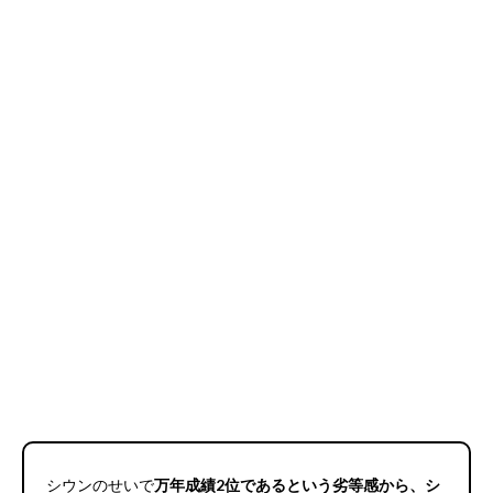
シウンのせいで
万年成績2位であるという劣等感から、シ