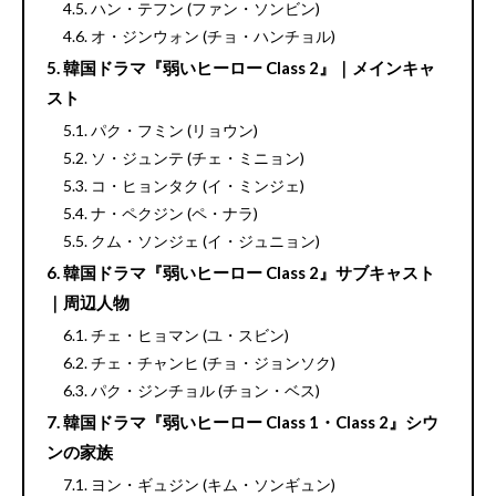
ハン・テフン (ファン・ソンビン)
オ・ジンウォン (チョ・ハンチョル)
韓国ドラマ『弱いヒーロー Class 2』｜メインキャ
スト
パク・フミン (リョウン)
ソ・ジュンテ (チェ・ミニョン)
コ・ヒョンタク (イ・ミンジェ)
ナ・ペクジン (ペ・ナラ)
クム・ソンジェ (イ・ジュニョン)
韓国ドラマ『弱いヒーロー Class 2』サブキャスト
｜周辺人物
チェ・ヒョマン (ユ・スビン)
チェ・チャンヒ (チョ・ジョンソク)
パク・ジンチョル (チョン・ベス)
韓国ドラマ『弱いヒーロー Class 1・Class 2』シウ
ンの家族
ヨン・ギュジン (キム・ソンギュン)