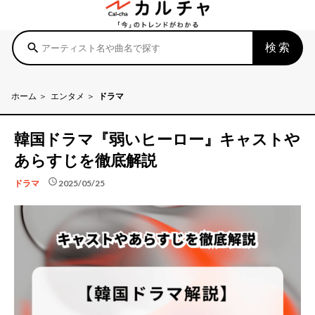
検索
search
ホーム
エンタメ
ドラマ
韓国ドラマ『弱いヒーロー』キャストや
あらすじを徹底解説
schedule
2025/05/25
ドラマ