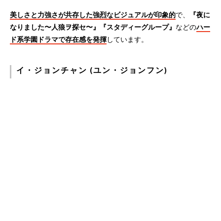
美しさと力強さが共存した強烈なビジュアルが印象的
で、
『夜に
なりました〜人狼ヲ探セ〜』『スタディーグループ』
などの
ハー
ド系学園ドラマで存在感を発揮
しています。
イ・ジョンチャン (ユン・ジョンフン)