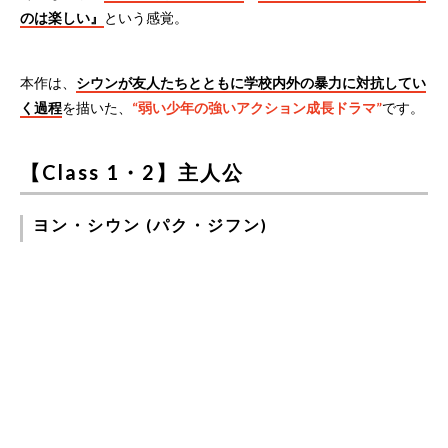
のは楽しい』
という感覚。
本作は、
シウンが友人たちとともに学校内外の暴力に対抗してい
く過程
を描いた、
“弱い少年の強いアクション成長ドラマ”
です。
【Class 1・2】主人公
ヨン・シウン (パク・ジフン)