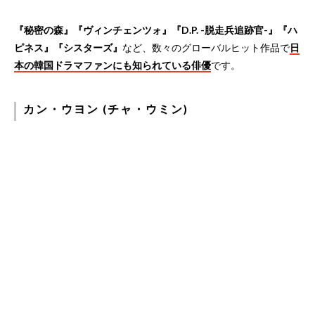
『秘密の森』『ヴィンチェンツォ』『D.P. -脱走兵追跡官-』『ハ
ピネス』『シスターズ』
など、数々のグローバルヒット作品で
日
本の韓国ドラマファンにも知られている俳優
です。
カン・ウヨン (チャ・ウミン)