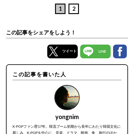
1
2
この記事をシェアをしよう！
ツイート
LINE
この記事を書いた人
yongnim
K-POPファン歴17年。韓流ブーム初期から長年にわたり韓国文化に
親しみ、K-POPを中心に、音楽、ドラマ、映画、食、旅行のほか、