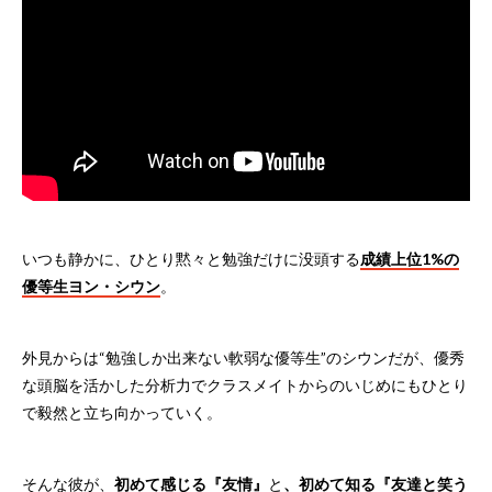
いつも静かに、ひとり黙々と勉強だけに没頭する
成績上位1%の
優等生ヨン・シウン
。
外見からは“勉強しか出来ない軟弱な優等生”のシウンだが、優秀
な頭脳を活かした分析力でクラスメイトからのいじめにもひとり
で毅然と立ち向かっていく。
そんな彼が、
初めて感じる『友情』
と
、初めて知る『友達と笑う