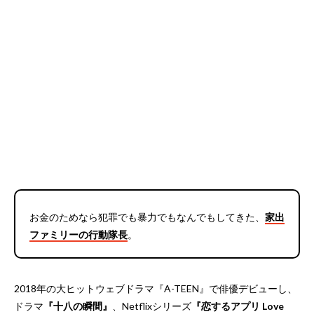
お金のためなら犯罪でも暴力でもなんでもしてきた、
家出
ファミリーの行動隊長
。
2018年の大ヒットウェブドラマ『A-TEEN』で俳優デビューし、
ドラマ
『十八の瞬間』
、Netflixシリーズ
『恋するアプリ Love