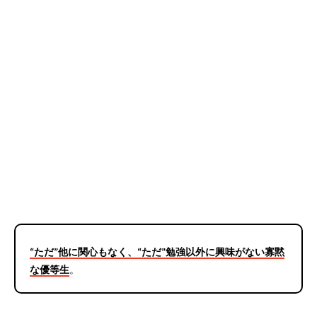
“ただ”他に関心もなく、“ただ”勉強以外に興味がない寡黙
な優等生
。