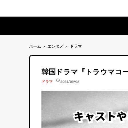
ホーム
エンタメ
ドラマ
韓国ドラマ『トラウマコ
schedule
ドラマ
2025/05/02