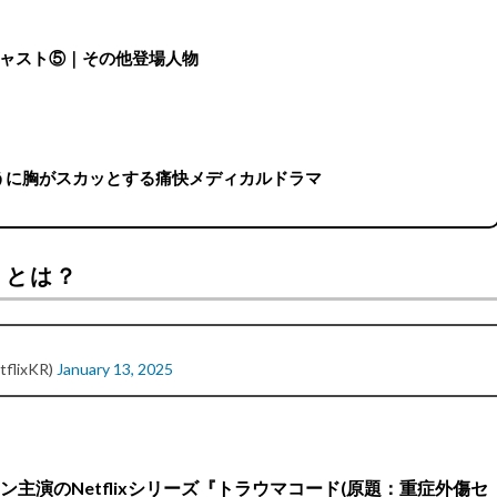
キャスト⑤｜その他登場人物
ように胸がスカッとする痛快メディカルドラマ
』とは？
flixKR)
January 13, 2025
ン主演のNetflixシリーズ『トラウマコード(原題：重症外傷セ