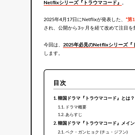
Netflixシリーズ『トラウマコード』
。
2025年4月17日にNetflixが発表した、
“第
され、公開から3ヶ月を経て改めて注目を
今回は、
2025年必見のNetflixシ
します。
目次
韓国ドラマ『トラウマコード』とは？
ドラマ概要
あらすじ
韓国ドラマ『トラウマコード』メイン
ペク・ガンヒョク (チュ・ジフン)