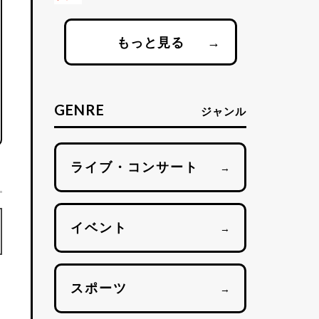
もっと見る
→
GENRE
ジャンル
ライブ・コンサート
→
イベント
→
スポーツ
→