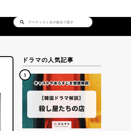
search
ドラマの人気記事