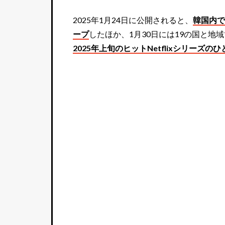
2025年1月24日に公開されると、
韓国内で
ープ
したほか、1月30日には19の国と地
2025年上旬のヒットNetflixシリーズのひ