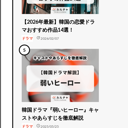
【2026年最新】韓国の恋愛ドラ
マおすすめ作品14選！
update
ドラマ
2026/02/07
韓国ドラマ『弱いヒーロー』キャ
ストやあらすじを徹底解説
schedule
ドラマ
2025/05/25