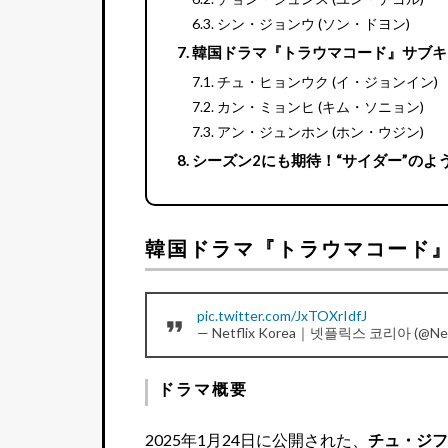
シン・ジョンウ (ソン・ドヨン)
韓国ドラマ『トラウマコード』サブ
チュ・ヒョンウク (イ・ジョンイン)
カン・ミョンヒ (キム・ソニョン)
アン・ジュンホン (ホン・ウジン)
シーズン2にも期待！“サイダー”の
韓国ドラマ『トラウマコード
pic.twitter.com/JxTOXrIdfJ
— Netflix Korea｜넷플릭스 코리아 (@Net
ドラマ概要
2025年1月24日に公開された、
チュ・ジフ