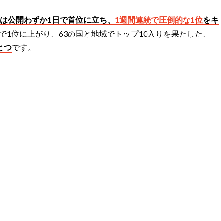
は公開わずか1日で首位に立ち、
1週間連続で圧倒的な1位
をキ
域で1位に上がり、63の国と地域でトップ10入りを果たした、
とつ
です。