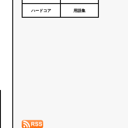
ハードコア
用語集