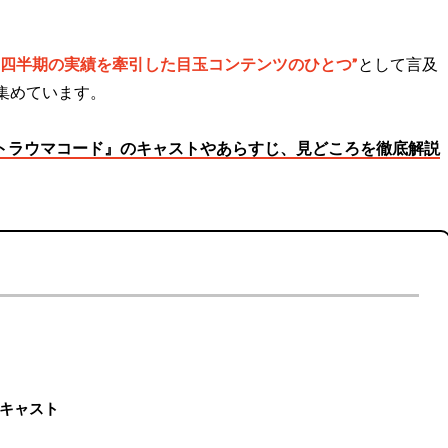
1四半期の実績を牽引した目玉コンテンツのひとつ”
として言及
集めています。
リーズ『トラウマコード』のキャストやあらすじ、見どころを徹底解説
キャスト