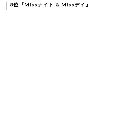
8位『Missナイト & Missデイ』