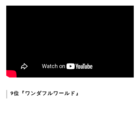
9位『ワンダフルワールド』