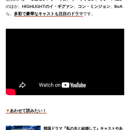
のほか、
HIGHLIGHTのイ・ギグァン
、
コン・ミンジョン
、
BoA
ら、
多彩で豪華なキャストも注目のドラマ
です。
▼
あわせて読みたい！
韓国ドラマ『私の夫と結婚して』キャストやあ