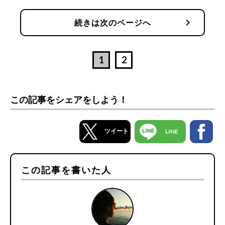
chevron_right
続きは次のページへ
1
2
この記事をシェアをしよう！
ツイート
LINE
この記事を書いた人