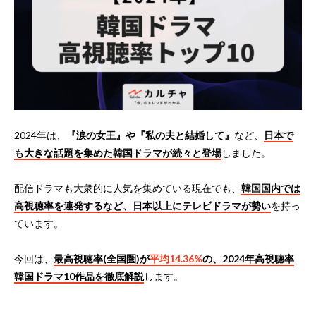
2024年は、
『涙の女王』や『私の夫と結婚して』
など、
日本で
も大きな話題を集めた韓国ドラマが続々と登場
しました。
配信ドラマも大衆的に人気を集めている現在でも、
韓国国内では
高視聴率を連発するなど、日本以上にテレビドラマが勢い
を持っ
ています。
今回は、
最高視聴率(全国圏)が
平均14.36%
の、2024年高視聴率
韓国ドラマ10作品を徹底解説
します。