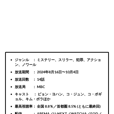
ジャンル ： ミステリー、スリラー、犯罪、アクショ
ン、ノワール
放送期間 ： 2024年8月16日〜10月4日
放送回数 ： 14話
放送局 ： MBC
キャスト ： ピョン・ヨハン、コ・ジュン、コ・ボギ
ョル、キム・ボラほか
最高視聴率： 全国 8.8％／首都圏 8.5% (ともに最終回)
配信 ： ABEMA／U-NEXT／WATCHA／FOD／