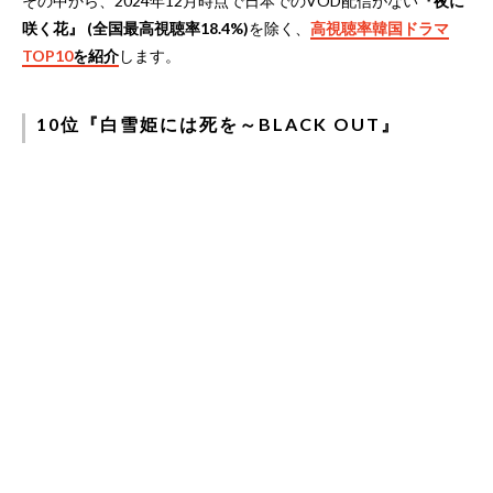
その中から、2024年12月時点で日本でのVOD配信がない
『夜に
咲く花』 (全国最高視聴率18.4%)
を除く、
高視聴率韓国ドラマ
TOP10
を紹介
します。
10位『白雪姫には死を～BLACK OUT』