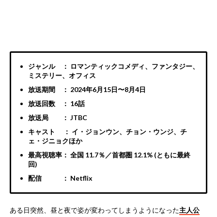
ジャンル ： ロマンティックコメディ、ファンタジー、
ミステリー、オフィス
放送期間 ： 2024年6月15日〜8月4日
放送回数 ： 16話
放送局 ： JTBC
キャスト ： イ・ジョンウン、チョン・ウンジ、チ
ェ・ジニョクほか
最高視聴率： 全国 11.7％／首都圏 12.1% (ともに最終
回)
配信 ： Netflix
ある日突然、昼と夜で姿が変わってしまうようになった
主人公