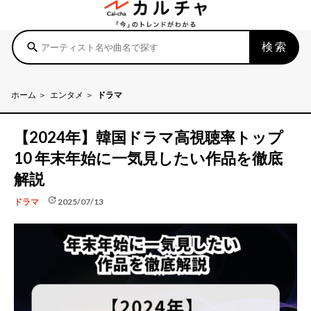
検索
search
ホーム
エンタメ
ドラマ
【2024年】韓国ドラマ高視聴率トップ
10 年末年始に一気見したい作品を徹底
解説
update
2025/07/13
ドラマ