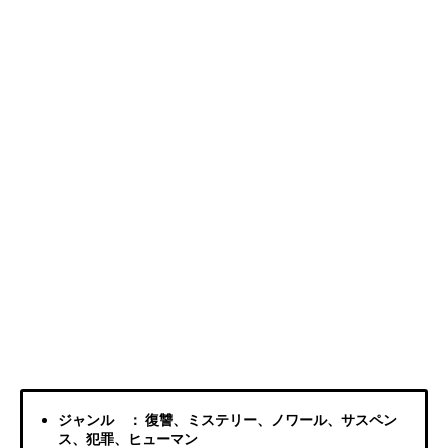
ジャンル ： 復讐、ミステリー、ノワール、サスペン
ス、犯罪、ヒューマン