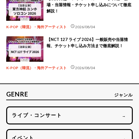
場・当落情報・チケット申し込みについて徹底
解説！
schedule
K-POP（韓流）・海外アーティスト
2026/08/04
【NCT 127 ライブ 2026】一般販売や当落情
報、チケット申し込み方法まで徹底解説！
schedule
K-POP（韓流）・海外アーティスト
2026/08/04
GENRE
ジャンル
ライブ・コンサート
→
イベント
→