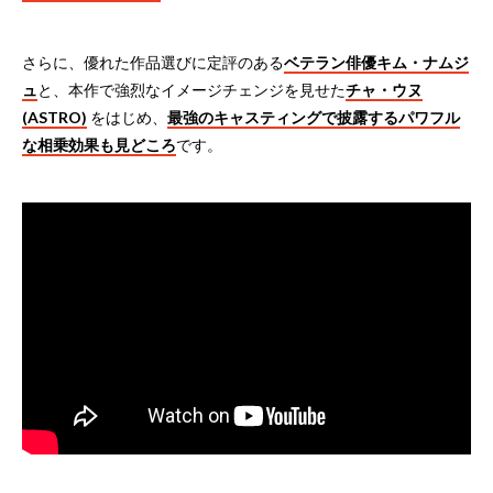
さらに、優れた作品選びに定評のある
ベテラン俳優キム・ナムジ
ュ
と、本作で強烈なイメージチェンジを見せた
チャ・ウヌ
(ASTRO)
をはじめ、
最強のキャスティングで披露するパワフル
な相乗効果も見どころ
です。