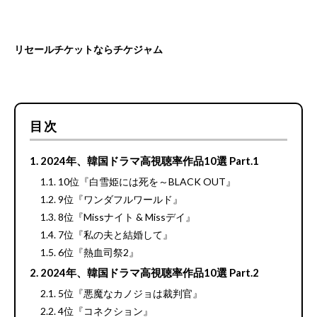
リセールチケットならチケジャム
目次
2024年、韓国ドラマ高視聴率作品10選 Part.1
10位『白雪姫には死を～BLACK OUT』
9位『ワンダフルワールド』
8位『Missナイト & Missデイ』
7位『私の夫と結婚して』
6位『熱血司祭2』
2024年、韓国ドラマ高視聴率作品10選 Part.2
5位『悪魔なカノジョは裁判官』
4位『コネクション』