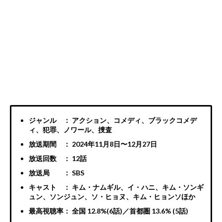
ジャンル ： アクション、コメディ、ブラックコメデ
ィ、犯罪、ノワール、捜査
放送期間 ： 2024年11月8日〜12月27日
放送回数 ： 12話
放送局 ： SBS
キャスト ： キム・ナムギル、イ・ハニ、キム・ソンギ
ュン、ソンジュン、ソ・ヒョヌ、キム・ヒョンソほか
最高視聴率： 全国 12.8%(6話)／首都圏 13.6% (5話)